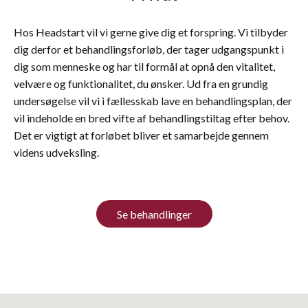
Hos Headstart vil vi gerne give dig et forspring. Vi tilbyder
dig derfor et behandlingsforløb, der tager udgangspunkt i
dig som menneske og har til formål at opnå den vitalitet,
velvære og funktionalitet, du ønsker. Ud fra en grundig
undersøgelse vil vi i fællesskab lave en behandlingsplan, der
vil indeholde en bred vifte af behandlingstiltag efter behov.
Det er vigtigt at forløbet bliver et samarbejde gennem
videns udveksling.
Se behandlinger