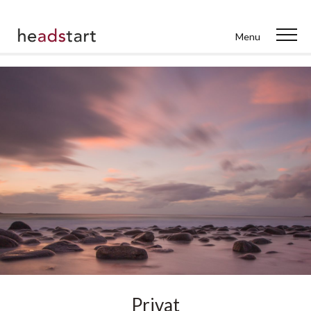
Menu
Privat